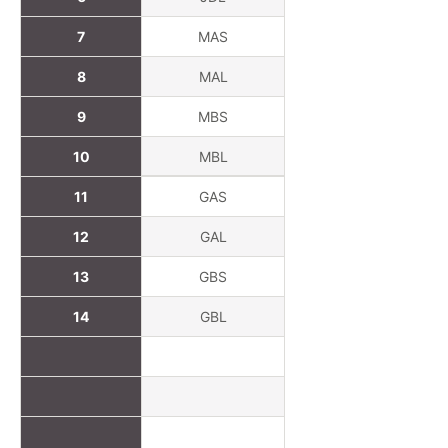
7
MAS
8
MAL
9
MBS
10
MBL
11
GAS
12
GAL
13
GBS
14
GBL