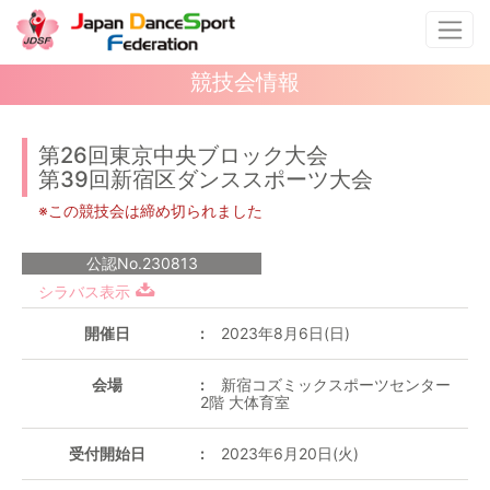
競技会情報
第26回東京中央ブロック大会
第39回新宿区ダンススポーツ大会
※この競技会は締め切られました
公認No.230813
シラバス表示
開催日
2023年8月6日(日)
会場
新宿コズミックスポーツセンター
2階 大体育室
受付開始日
2023年6月20日(火)