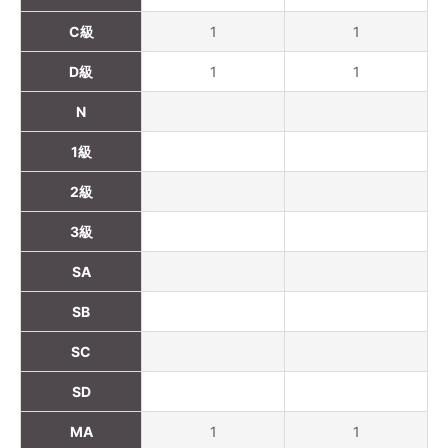
C級
1
1
D級
1
1
N
1級
2級
3級
SA
SB
SC
SD
MA
1
1