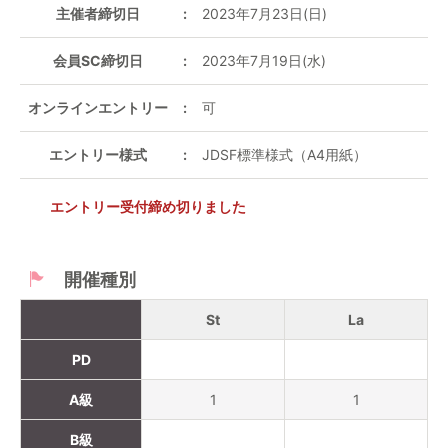
主催者締切日
2023年7月23日(日)
会員SC締切日
2023年7月19日(水)
オンラインエントリー
可
エントリー様式
JDSF標準様式（A4用紙）
エントリー受付締め切りました
開催種別
St
La
PD
A級
1
1
B級