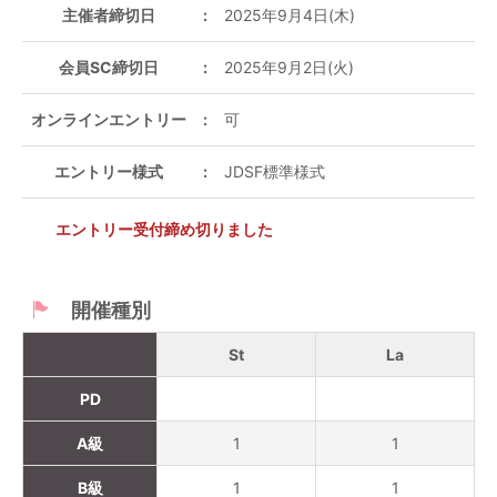
主催者締切日
2025年9月4日(木)
会員SC締切日
2025年9月2日(火)
オンラインエントリー
可
エントリー様式
JDSF標準様式
エントリー受付締め切りました
開催種別
St
La
PD
A級
1
1
B級
1
1