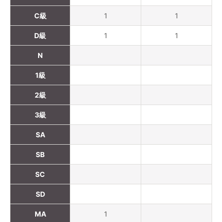
C級
1
1
D級
1
1
N
1級
2級
3級
SA
SB
SC
SD
MA
1