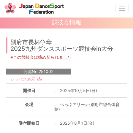
競技会情報
別府市長杯争奪
2025九州ダンススポーツ競技会in大分
※この競技会は締め切られました
公認No.251002
シラバス表示
開催日
2025年10月5日(日)
会場
べっぷアリーナ(別府市総合体育
館)
受付開始日
2025年8月1日(金)