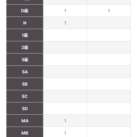
D級
1
1
N
1
1級
2級
3級
SA
SB
SC
SD
MA
1
MB
1