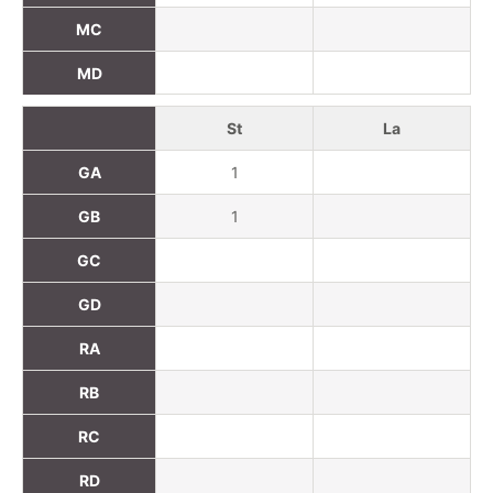
MC
MD
St
La
GA
1
GB
1
GC
GD
RA
RB
RC
RD