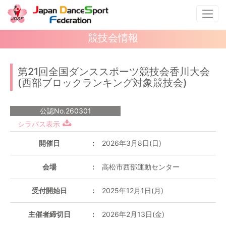
競技会情報
第21回全国ダンススポーツ競技会香川大会
(西部ブロックランキング対象競技会)
公認No.260301
シラバス表示
開催日
2026年3月8日(日)
会場
高松市西部運動センター
受付開始日
2025年12月1日(月)
主催者締切日
2026年2月13日(金)