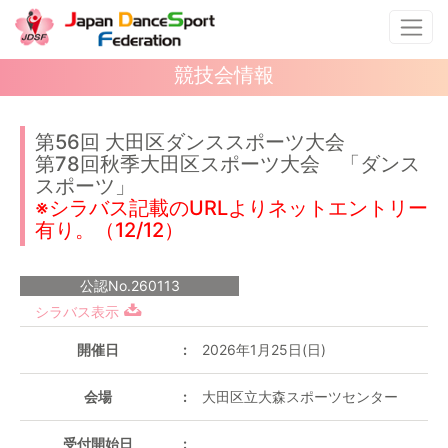
競技会情報
第56回 大田区ダンススポーツ大会
第78回秋季大田区スポーツ大会 「ダンス
スポーツ」
※シラバス記載のURLよりネットエントリー
有り。（12/12）
公認No.260113
シラバス表示
開催日
2026年1月25日(日)
会場
大田区立大森スポーツセンター
受付開始日