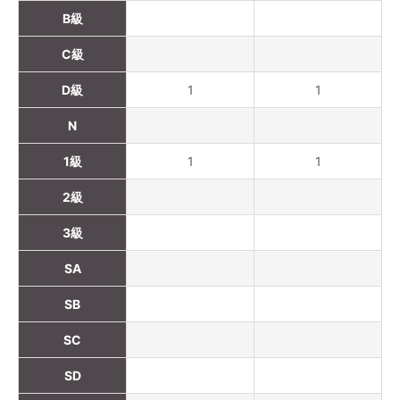
B級
C級
D級
1
1
N
1級
1
1
2級
3級
SA
SB
SC
SD