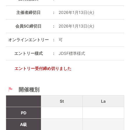
主催者締切日
2026年1月13日(火)
会員SC締切日
2026年1月13日(火)
オンラインエントリー
可
エントリー様式
JDSF標準様式
エントリー受付締め切りました
開催種別
St
La
PD
A級