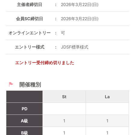
主催者締切日
2026年3月22日(日)
会員SC締切日
2026年3月22日(日)
オンラインエントリー
可
エントリー様式
JDSF標準様式
エントリー受付締め切りました
開催種別
St
La
PD
A級
1
1
B級
1
1