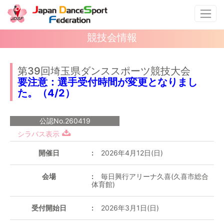
競技会情報
第39回埼玉県ダンススポーツ競技大会
要注意：選手受付時間が変更となりまし
た。（4/2）
公認No.260419
シラバス表示
開催日
2026年4月12日(日)
会場
毎日興行アリーナ久喜(久喜市総合
体育館)
受付開始日
2026年3月1日(日)