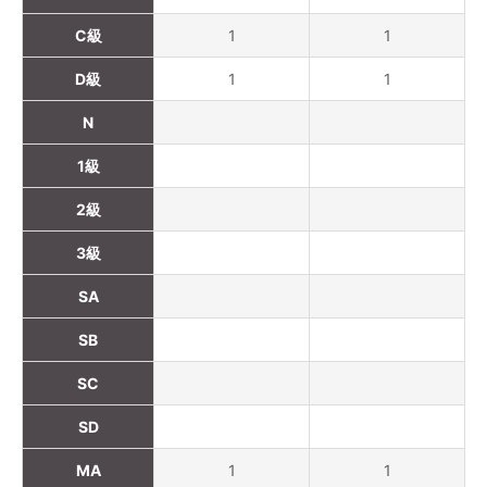
C級
1
1
D級
1
1
N
1級
2級
3級
SA
SB
SC
SD
MA
1
1