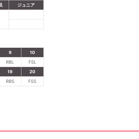
及
ジュニア
9
10
RBL
FSL
19
20
RBS
FSS