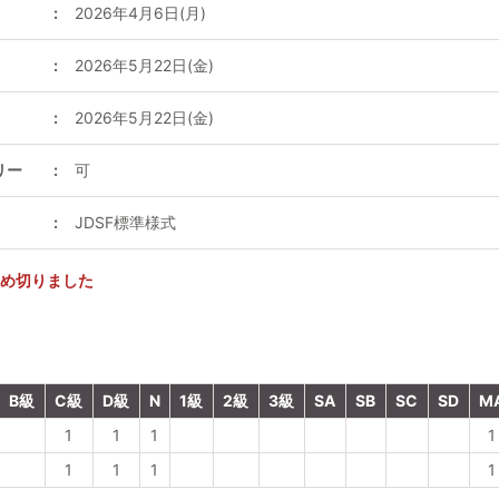
2026年4月6日(月)
2026年5月22日(金)
2026年5月22日(金)
リー
可
JDSF標準様式
締め切りました
B級
C級
D級
N
1級
2級
3級
SA
SB
SC
SD
M
1
1
1
1
1
1
1
1