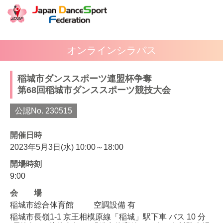
オンラインシラバス
稲城市ダンススポーツ連盟杯争奪
第68回稲城市ダンススポーツ競技大会
公認No. 230515
開催日時
2023年5月3日(水) 10:00～18:00
開場時刻
9:00
会場
稲城市総合体育館
空調設備 有
稲城市長嶺1-1 京王相模原線「稲城」駅下車 バス 10 分