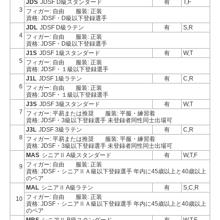
JDS
JDSF D級スタンダード
有
T,F
3
フィガー: 自由
服装: 正装
資格: JDSF・D級以下登録選手
JDL
JDSF D級ラテン
有
S,R
4
フィガー: 自由
服装: 正装
資格: JDSF・D級以下登録選手
J1S
JDSF 1級スタンダード
有
W,T
5
フィガー: 自由
服装: 正装
資格: JDSF・１級以下登録選手
J1L
JDSF 1級ラテン
有
C,R
6
フィガー: 自由
服装: 正装
資格: JDSF・１級以下登録選手
J3S
JDSF 3級スタンダード
有
W,T
7
フィガー: 平易または推奨
服装: 平服・練習着
資格: JDSF・3級以下登録選手 未登録者同性同士出場可
J3L
JDSF 3級ラテン
有
C,R
8
フィガー: 平易または推奨
服装: 平服・練習着
資格: JDSF・3級以下登録選手 未登録者同性同士出場可
MAS
シニアⅡ A級スタンダード
有
W,T,F
フィガー: 自由
服装: 正装
9
資格: JDSF・シニアⅡＡ級以下登録選手 年内に45歳以上と40歳以上
のペア
MAL
シニアⅡ A級ラテン
有
S,C,R
フィガー: 自由
服装: 正装
10
資格: JDSF・シニアⅡＡ級以下登録選手 年内に45歳以上と40歳以上
のペア