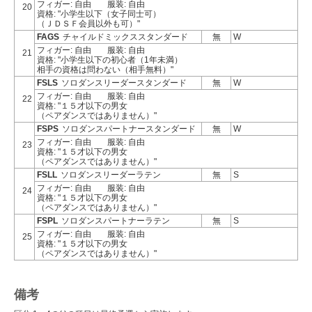
フィガー: 自由
服装: 自由
20
資格: "小学生以下（女子同士可）
（ＪＤＳＦ会員以外も可）"
FAGS
チャイルドミックススタンダード
無
W
フィガー: 自由
服装: 自由
21
資格: "小学生以下の初心者（1年未満）
相手の資格は問わない（相手無料）"
FSLS
ソロダンスリーダースタンダード
無
W
フィガー: 自由
服装: 自由
22
資格: "１５才以下の男女
（ペアダンスではありません）"
FSPS
ソロダンスパートナースタンダード
無
W
フィガー: 自由
服装: 自由
23
資格: "１５才以下の男女
（ペアダンスではありません）"
FSLL
ソロダンスリーダーラテン
無
S
フィガー: 自由
服装: 自由
24
資格: "１５才以下の男女
（ペアダンスではありません）"
FSPL
ソロダンスパートナーラテン
無
S
フィガー: 自由
服装: 自由
25
資格: "１５才以下の男女
（ペアダンスではありません）"
備考