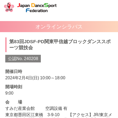
オンラインシラバス
第83回JDSF-PD関東甲信越ブロックダンススポ
ーツ競技会
公認No. 240208
開催日時
2024年2月4日(日) 10:00～18:00
開場時刻
9:00
会場
すみだ産業会館
空調設備 有
東京都墨田区江東橋 3-9-10 【アクセス】JR/東京メ