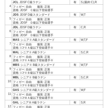
JCL
JDSF C級ラテン
有
S,(最終:C),R
4
フィガー: 自由
服装: 正装
資格: JDSF Ｃ級以下登録選手
JDS
JDSF D級スタンダード
有
W,T
5
フィガー: 自由
服装: 正装
資格: JDSF Ｄ級以下登録選手
JDL
JDSF D級ラテン
有
C,R
6
フィガー: 自由
服装: 正装
資格: JDSF Ｄ級以下登録選手
MAS
シニアⅡ A級スタンダード
有
W,T,F
7
フィガー: 自由
服装: 正装
資格: ｼﾆｱⅡＡ級以下登録選手※
MAL
シニアⅡ A級ラテン
有
S,C,R
8
フィガー: 自由
服装: 正装
資格: ｼﾆｱⅡＡ級以下登録選手※
MBS
シニアⅡ B級スタンダード
有
W,T,F
9
フィガー: 自由
服装: 正装
資格: ｼﾆｱⅡＢ級以下登録選手※
MBL
シニアⅡ B級ラテン
有
S,C,R
10
フィガー: 自由
服装: 正装
資格: ｼﾆｱⅡＢ級以下登録選手※
GAS
シニアⅢ A級スタンダード
有
W,F
11
フィガー: 自由
服装: 正装
資格: ｼﾆｱⅢＡ級以下登録選手※
GAL
シニアⅢ A級ラテン
有
S,R
12
フィガー: 自由
服装: 正装