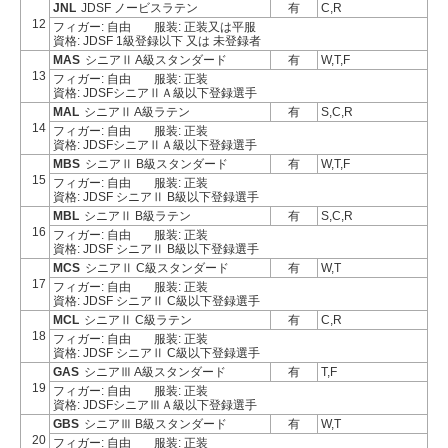
JNL
JDSF ノービスラテン
有
C,R
12
フィガー: 自由
服装: 正装又は平服
資格: JDSF 1級登録以下 又は 未登録者
MAS
シニアⅡ A級スタンダード
有
W,T,F
13
フィガー: 自由
服装: 正装
資格: JDSFシニアⅡＡ級以下登録選手
MAL
シニアⅡ A級ラテン
有
S,C,R
14
フィガー: 自由
服装: 正装
資格: JDSFシニアⅡＡ級以下登録選手
MBS
シニアⅡ B級スタンダード
有
W,T,F
15
フィガー: 自由
服装: 正装
資格: JDSF シニアⅡ B級以下登録選手
MBL
シニアⅡ B級ラテン
有
S,C,R
16
フィガー: 自由
服装: 正装
資格: JDSF シニアⅡ B級以下登録選手
MCS
シニアⅡ C級スタンダード
有
W,T
17
フィガー: 自由
服装: 正装
資格: JDSF シニアⅡ C級以下登録選手
MCL
シニアⅡ C級ラテン
有
C,R
18
フィガー: 自由
服装: 正装
資格: JDSF シニアⅡ C級以下登録選手
GAS
シニアⅢ A級スタンダード
有
T,F
19
フィガー: 自由
服装: 正装
資格: JDSFシニアⅢＡ級以下登録選手
GBS
シニアⅢ B級スタンダード
有
W,T
20
フィガー: 自由
服装: 正装