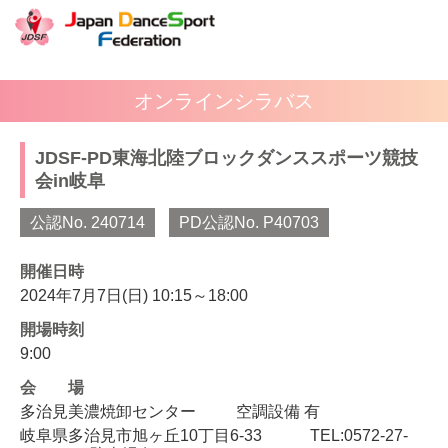
オンラインシラバス
JDSF-PD東海北陸ブロックダンススポーツ競技
会in岐阜
公認No. 240714
PD公認No. P40703
開催日時
2024年7月7日(日) 10:15～18:00
開場時刻
9:00
会場
多治見美濃焼卸センター
空調設備 有
岐阜県多治見市旭ヶ丘10丁目6-33 TEL:0572-27-