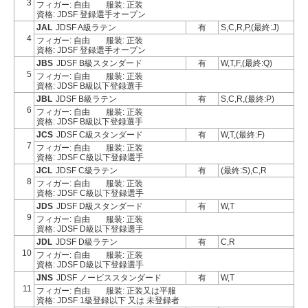
3
フィガー: 自由
服装: 正装
資格: JDSF 登録選手オープン
JAL
JDSF A級ラテン
有
S,C,R,P,(最終:J)
4
フィガー: 自由
服装: 正装
資格: JDSF 登録選手オープン
JBS
JDSF B級スタンダード
有
W,T,F,(最終:Q)
5
フィガー: 自由
服装: 正装
資格: JDSF B級以下登録選手
JBL
JDSF B級ラテン
有
S,C,R,(最終:P)
6
フィガー: 自由
服装: 正装
資格: JDSF B級以下登録選手
JCS
JDSF C級スタンダード
有
W,T,(最終:F)
7
フィガー: 自由
服装: 正装
資格: JDSF C級以下登録選手
JCL
JDSF C級ラテン
有
(最終:S),C,R
8
フィガー: 自由
服装: 正装
資格: JDSF C級以下登録選手
JDS
JDSF D級スタンダード
有
W,T
9
フィガー: 自由
服装: 正装
資格: JDSF D級以下登録選手
JDL
JDSF D級ラテン
有
C,R
10
フィガー: 自由
服装: 正装
資格: JDSF D級以下登録選手
JNS
JDSF ノービススタンダード
有
W,T
11
フィガー: 自由
服装: 正装又は平服
資格: JDSF 1級登録以下 又は 未登録者