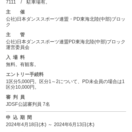
7111 / 駐車場有。
主催
公社)日本ダンススポーツ連盟・PD東海北陸(中部)ブロッ
ク
主管
公社)日本ダンススポーツ連盟PD東海北陸(中部)ブロック
運営委員会
入場料
無料。有観客。
エントリー
手続料
1区分5,000円。区分1～2について、PD未会員の場合は1
区分10,000円。
審判員
JDSF公認審判員 7名
申込期間
2024年4月18日(木)
～
2024年6月13日(木)