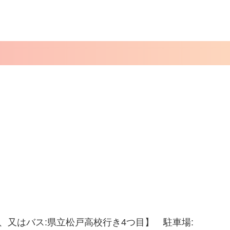
分、又はバス:県立松戸高校行き4つ目】 駐車場: