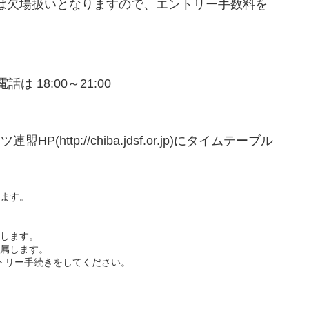
降は欠場扱いとなりますので、エントリー手数料を
 18:00～21:00
tp://chiba.jdsf.or.jp)にタイムテーブル
します。
たします。
帰属します。
トリー手続きをしてください。