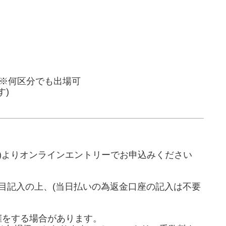
00 ※何区分でも出場可
す)
)よりオンラインエントリーでお申込みください
全項目記入の上、(当日払いの為返金口座の記入は不要
催をする場合があります。