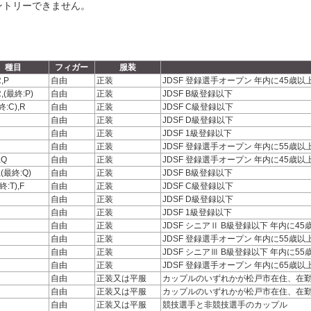
ントリーできません。
種目
フィガー
服装
R,P
自由
正装
JDSF 登録選手オープン 年内に45歳以
R,(最終:P)
自由
正装
JDSF B級登録以下
終:C),R
自由
正装
JDSF C級登録以下
自由
正装
JDSF D級登録以下
自由
正装
JDSF 1級登録以下
自由
正装
JDSF 登録選手オープン 年内に55歳以
,Q
自由
正装
JDSF 登録選手オープン 年内に45歳以
F,(最終:Q)
自由
正装
JDSF B級登録以下
終:T),F
自由
正装
JDSF C級登録以下
自由
正装
JDSF D級登録以下
自由
正装
JDSF 1級登録以下
自由
正装
JDSF シニアⅡ B級登録以下 年内に4
自由
正装
JDSF 登録選手オープン 年内に55歳以
自由
正装
JDSF シニアⅢ B級登録以下 年内に5
自由
正装
JDSF 登録選手オープン 年内に65歳以
自由
正装又は平服
カップルのいずれかが松戸市在住、在
自由
正装又は平服
カップルのいずれかが松戸市在住、在
自由
正装又は平服
競技選手と非競技選手のカップル