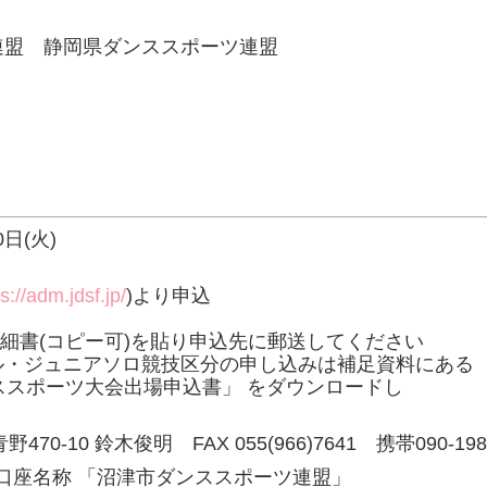
連盟 静岡県ダンススポーツ連盟
0日(火)
s://adm.jdsf.jp/
)より申込
細書(コピー可)を貼り申込先に郵送してください
・ジュニアソロ競技区分の申し込みは補足資料にある
スポーツ大会出場申込書」 をダウンロードし
0-10 鈴木俊明 FAX 055(966)7641 携帯090-1982
548)口座名称 「沼津市ダンススポーツ連盟」