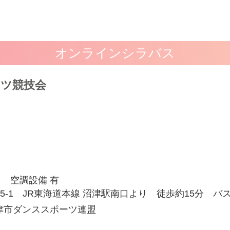
オンラインシラバス
ーツ競技会
空調設備 有
5-1 JR東海道本線 沼津駅南口より 徒歩約15分 バス乗車約5
津市ダンススポーツ連盟