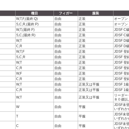
種目
フィガー
服装
W,T,F,(最終:Q)
自由
正装
オープン
S,C,R,(最終:P)
自由
正装
オープン
W,T,(最終:F)
自由
正装
JDSF 
S,C,(最終:R)
自由
正装
JDSF 
W,T
自由
正装
JDSF 
C,R
自由
正装
JDSF 
W,T,F
自由
正装
JDSF 
S,C,R
自由
正装
JDSF 
W,T
自由
正装
JDSF 
C,R
自由
正装
JDSF 
W,F
自由
正装
JDSF 
C,R
自由
正装
JDSF 
W,T
自由
正装又は平服
JDSF 
C,R
自由
正装又は平服
JDSF 
リーダー
W,T
自由
正装又は平服
８０歳以
JDSF
W
自由
平服
いずれか
JDSF
T
自由
平服
いずれか
JDSF
C
自由
平服
いずれか