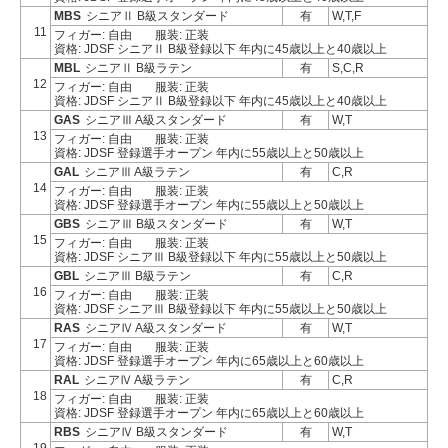
MBS
シニアⅡ B級スタンダード
有
W,T,F
11
フィガー: 自由
服装: 正装
資格: JDSF シニアⅡ B級登録以下 年内に45歳以上と40歳以上
MBL
シニアⅡ B級ラテン
有
S,C,R
12
フィガー: 自由
服装: 正装
資格: JDSF シニアⅡ B級登録以下 年内に45歳以上と40歳以上
GAS
シニアⅢ A級スタンダード
有
W,T
13
フィガー: 自由
服装: 正装
資格: JDSF 登録選手オープン 年内に55歳以上と50歳以上
GAL
シニアⅢ A級ラテン
有
C,R
14
フィガー: 自由
服装: 正装
資格: JDSF 登録選手オープン 年内に55歳以上と50歳以上
GBS
シニアⅢ B級スタンダード
有
W,T
15
フィガー: 自由
服装: 正装
資格: JDSF シニアⅢ B級登録以下 年内に55歳以上と50歳以上
GBL
シニアⅢ B級ラテン
有
C,R
16
フィガー: 自由
服装: 正装
資格: JDSF シニアⅢ B級登録以下 年内に55歳以上と50歳以上
RAS
シニアⅣ A級スタンダード
有
W,T
17
フィガー: 自由
服装: 正装
資格: JDSF 登録選手オープン 年内に65歳以上と60歳以上
RAL
シニアⅣ A級ラテン
有
C,R
18
フィガー: 自由
服装: 正装
資格: JDSF 登録選手オープン 年内に65歳以上と60歳以上
RBS
シニアⅣ B級スタンダード
有
W,T