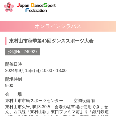
オンラインシラバス
東村山市秋季第43回ダンススポーツ大会
公認No. 240927
開催日時
2024年9月15日(日) 10:00～18:00
開場時刻
9:00
会場
東村山市市民スポーツセンター
空調設備 有
東村山市久米川町3-30-5 会場の駐車場は使用できませ
ん。西武線「東村山駅」東口ファミマ前より「銀河鉄道