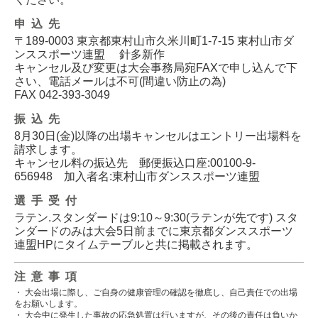
申込先
〒189-0003 東京都東村山市久米川町1-7-15 東村山市ダ
ンススポーツ連盟 針多新作
キャンセル及び変更は大会事務局宛FAXで申し込んで下
さい、電話メールは不可(間違い防止の為)
FAX 042-393-3049
振込先
8月30日(金)以降の出場キャンセルはエントリー出場料を
請求します。
キャンセル料の振込先 郵便振込口座:00100-9-
656948 加入者名:東村山市ダンススポーツ連盟
選手受付
ラテン.スタンダードは9:10～9:30(ラテンが先です) スタ
ンダードのみは大会5日前までに東京都ダンススポーツ
連盟HPにタイムテーブルと共に掲載されます。
注意事項
・ 大会出場に際し、ご自身の健康管理の確認を徹底し、自己責任での出場
をお願いします。
・ 大会中に発生した事故の応急処置は行いますが、その後の責任は負いか