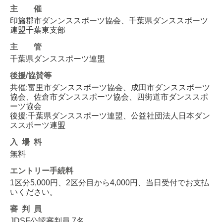
主催
印旛郡市ダンンススポーツ協会、千葉県ダンススポーツ
連盟千葉東支部
主管
千葉県ダンススポーツ連盟
後援/協賛等
共催:富里市ダンススポーツ協会、成田市ダンススポーツ
協会、佐倉市ダンススポーツ協会、四街道市ダンススポ
ーツ協会
後援:千葉県ダンススポーツ連盟、公益社団法人日本ダン
ススポーツ連盟
入場料
無料
エントリー
手続料
1区分5,000円、2区分目から4,000円、当日受付でお支払
いください。
審判員
JDSF公認審判員 7名