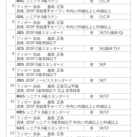
MAL
シニアⅡ A級ラテン
有
S,C,R
5
フィガー: 自由
服装: 正装
資格: JDSF 登録選手オープン 年内に45歳以上と40歳以上
GAL
シニアⅢ A級ラテン
有
S,C,R
6
フィガー: 自由
服装: 正装
資格: JDSF 登録選手オープン 年内に55歳以上と50歳以上
JBS
JDSF B級スタンダード
有
W,T,F,(最終:Q)
7
フィガー: 自由
服装: 正装
資格: JDSF B級登録以下
JCS
JDSF C級スタンダード
有
W,(最終:T),F
8
フィガー: 自由
服装: 正装
資格: JDSF C級登録以下
JDS
JDSF D級スタンダード
有
W,F
9
フィガー: 自由
服装: 正装
資格: JDSF D級登録以下
JNS
JDSF ノービススタンダード
有
W,T
10
フィガー: 自由
服装: 正装又は平服
資格: JDSF 1級登録以下 又は 未登録者
MAS
シニアⅡ A級スタンダード
有
W,T,F
11
フィガー: 自由
服装: 正装
資格: JDSF 登録選手オープン 年内に45歳以上と40歳以上
MBS
シニアⅡ B級スタンダード
有
W,T,F
12
フィガー: 自由
服装: 正装
資格: JDSF シニアⅡ B級登録以下 年内に45歳以上と40歳以上
GAS
シニアⅢ A級スタンダード
有
W,T,F
13
フィガー: 自由
服装: 正装