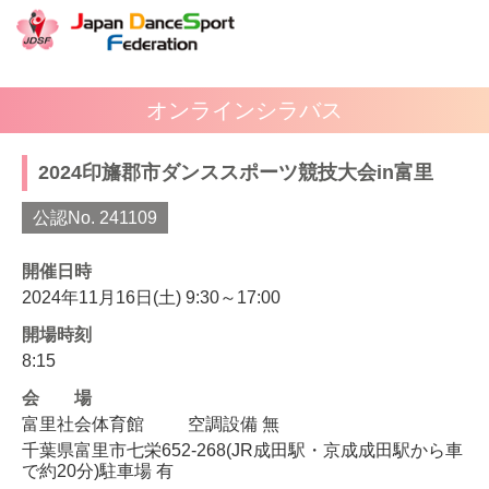
オンラインシラバス
2024印旛郡市ダンススポーツ競技大会in富里
公認No. 241109
開催日時
2024年11月16日(土) 9:30～17:00
開場時刻
8:15
会場
富里社会体育館
空調設備 無
千葉県富里市七栄652-268(JR成田駅・京成成田駅から車
で約20分)駐車場 有