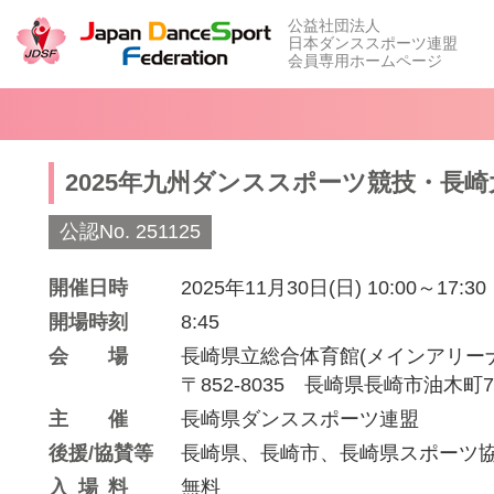
公益社団法人
日本ダンススポーツ連盟
会員専用ホームページ
2025年九州ダンススポーツ競技・長崎
公認No. 251125
開催日時
2025年11月30日(日) 10:00～17:30
開場時刻
8:45
会場
長崎県立総合体育館(メインアリーナ
〒852-8035 長崎県長崎市油木町7-
主催
長崎県ダンススポーツ連盟
後援/協賛等
長崎県、長崎市、長崎県スポーツ協
入場料
無料