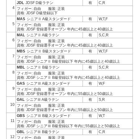
JDL
JDSF D級ラテン
有
C,R
4
フィガー: 自由
服装: 正装
資格: JDSF D級登録以下
MAS
シニアⅡ A級スタンダード
有
W,T,F
5
フィガー: 自由
服装: 正装
資格: JDSF 登録選手オープン 年内に45歳以上と40歳以上
MAL
シニアⅡ A級ラテン
有
S,C,R
6
フィガー: 自由
服装: 正装
資格: JDSF 登録選手オープン 年内に45歳以上と40歳以上
MBS
シニアⅡ B級スタンダード
有
W,T,F
7
フィガー: 自由
服装: 正装
資格: JDSF シニアⅡ B級登録以下 年内に45歳以上と40歳以上
MBL
シニアⅡ B級ラテン
有
S,C,R
8
フィガー: 自由
服装: 正装
資格: JDSF シニアⅡ B級登録以下 年内に45歳以上と40歳以上
GAS
シニアⅢ A級スタンダード
有
W,F
9
フィガー: 自由
服装: 正装
資格: JDSF 登録選手オープン 年内に55歳以上と50歳以上
GAL
シニアⅢ A級ラテン
有
S,R
10
フィガー: 自由
服装: 正装
資格: JDSF 登録選手オープン 年内に55歳以上と50歳以上
GBS
シニアⅢ B級スタンダード
有
W,T
11
フィガー: 自由
服装: 正装
資格: JDSF シニアⅢ B級登録以下 年内に55歳以上と50歳以上
GBL
シニアⅢ B級ラテン
有
C,R
12
フィガー: 自由
服装: 正装