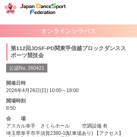
オンラインシラバス
第112回JDSF-PD関東甲信越ブロックダンスス
ポーツ競技会
公認No. 260421
開催日時
2026年4月26日(日) 10:00～18:00
開場時刻
8:50
会場
アスカル幸手 さくらホール
空調設備 有
埼玉県幸手市平須賀2380-1(駐車場あり) 【アクセス】