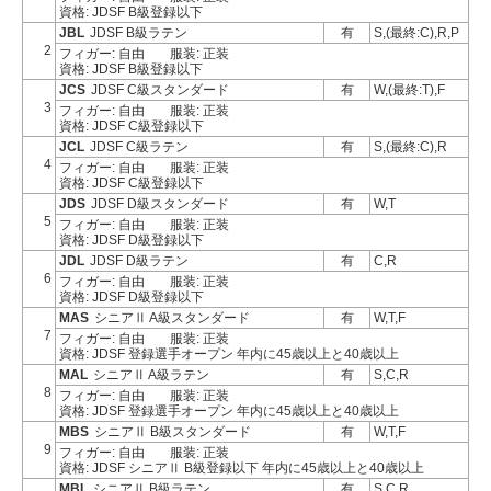
資格: JDSF B級登録以下
JBL
JDSF B級ラテン
有
S,(最終:C),R,P
2
フィガー: 自由
服装: 正装
資格: JDSF B級登録以下
JCS
JDSF C級スタンダード
有
W,(最終:T),F
3
フィガー: 自由
服装: 正装
資格: JDSF C級登録以下
JCL
JDSF C級ラテン
有
S,(最終:C),R
4
フィガー: 自由
服装: 正装
資格: JDSF C級登録以下
JDS
JDSF D級スタンダード
有
W,T
5
フィガー: 自由
服装: 正装
資格: JDSF D級登録以下
JDL
JDSF D級ラテン
有
C,R
6
フィガー: 自由
服装: 正装
資格: JDSF D級登録以下
MAS
シニアⅡ A級スタンダード
有
W,T,F
7
フィガー: 自由
服装: 正装
資格: JDSF 登録選手オープン 年内に45歳以上と40歳以上
MAL
シニアⅡ A級ラテン
有
S,C,R
8
フィガー: 自由
服装: 正装
資格: JDSF 登録選手オープン 年内に45歳以上と40歳以上
MBS
シニアⅡ B級スタンダード
有
W,T,F
9
フィガー: 自由
服装: 正装
資格: JDSF シニアⅡ B級登録以下 年内に45歳以上と40歳以上
MBL
シニアⅡ B級ラテン
有
S,C,R