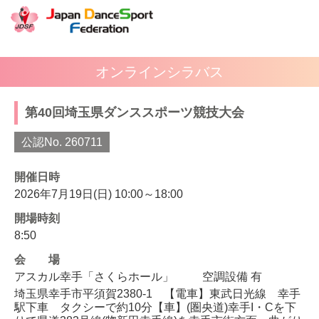
オンラインシラバス
第40回埼玉県ダンススポーツ競技大会
公認No. 260711
開催日時
2026年7月19日(日) 10:00～18:00
開場時刻
8:50
会場
アスカル幸手「さくらホール」
空調設備 有
埼玉県幸手市平須賀2380-1 【電車】東武日光線 幸手
駅下車 タクシーで約10分【車】(圏央道)幸手I・Cを下