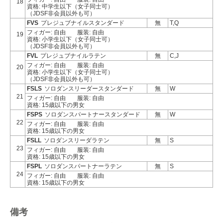
18
資格: 中学生以下（女子同士可）
（JDSF非会員以外も可）
FVS
プレジュブナイルスタンダード
無
T,Q
フィガー: 自由
服装: 自由
19
資格: 小学生以下（女子同士可）
（JDSF非会員以外も可）
FVL
プレジュブナイルラテン
無
C,J
フィガー: 自由
服装: 自由
20
資格: 小学生以下（女子同士可）
（JDSF非会員以外も可）
FSLS
ソロダンスリーダースタンダード
無
W
21
フィガー: 自由
服装: 自由
資格: 15歳以下の男女
FSPS
ソロダンスパートナースタンダード
無
W
22
フィガー: 自由
服装: 自由
資格: 15歳以下の男女
FSLL
ソロダンスリーダラテン
無
S
23
フィガー: 自由
服装: 自由
資格: 15歳以下の男女
FSPL
ソロダンスパートナーラテン
無
S
24
フィガー: 自由
服装: 自由
資格: 15歳以下の男女
備考