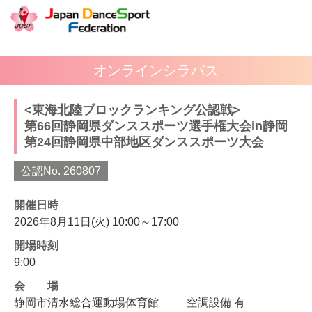
オンラインシラバス
<東海北陸ブロックランキング公認戦>
第66回静岡県ダンススポーツ選手権大会in静岡
第24回静岡県中部地区ダンススポーツ大会
公認No. 260807
開催日時
2026年8月11日(火) 10:00～17:00
開場時刻
9:00
会場
静岡市清水総合運動場体育館
空調設備 有