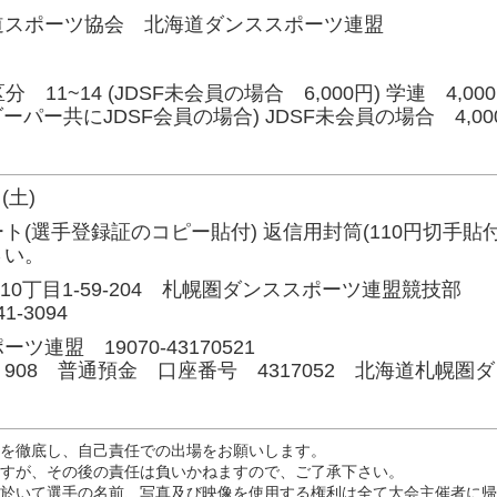
道スポーツ協会 北海道ダンススポーツ連盟
 11~14 (JDSF未会員の場合 6,000円) 学連 4,00
ーダーパー共にJDSF会員の場合) JDSF未会員の場合 4,00
(土)
(選手登録証のコピー貼付) 返信用封筒(110円切手貼
さい。
6条10丁目1-59-204 札幌圏ダンススポーツ連盟競技
1-3094
盟 19070-43170521
08 普通預金 口座番号 4317052 北海道札幌圏
認を徹底し、自己責任での出場をお願いします。
ますが、その後の責任は負いかねますので、ご了承下さい。
に於いて選手の名前、写真及び映像を使用する権利は全て大会主催者に