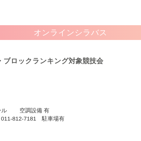
オンラインシラバス
・ブロックランキング対象競技会
ール
空調設備 有
1-812-7181 駐車場有