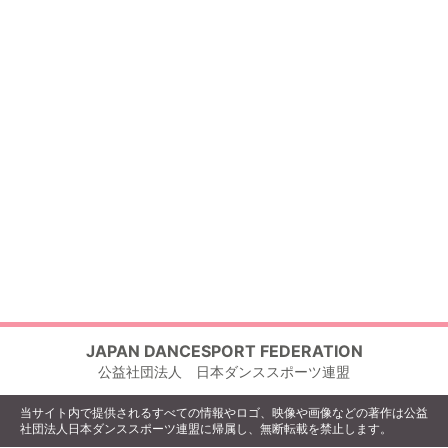
JAPAN DANCESPORT FEDERATION
公益社団法人 日本ダンススポーツ連盟
当サイト内で提供されるすべての情報やロゴ、映像や画像などの著作は公益
社団法人日本ダンススポーツ連盟に帰属し、無断転載を禁止します。