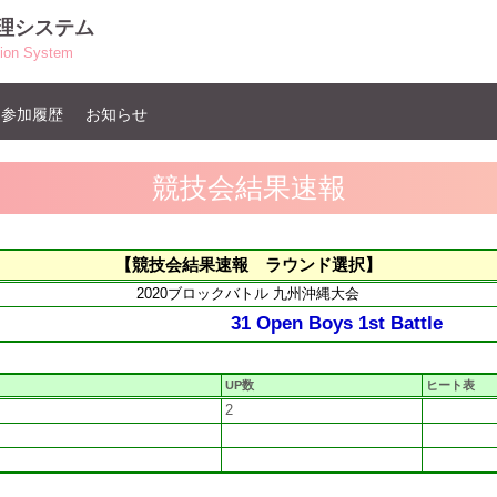
管理システム
ation System
ト参加履歴
お知らせ
競技会結果速報
【競技会結果速報 ラウンド選択】
2020ブロックバトル 九州沖縄大会
31 Open Boys 1st Battle
UP数
ヒート表
2