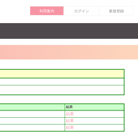
利用案内
ログイン
新規登録
結果
結果
結果
結果