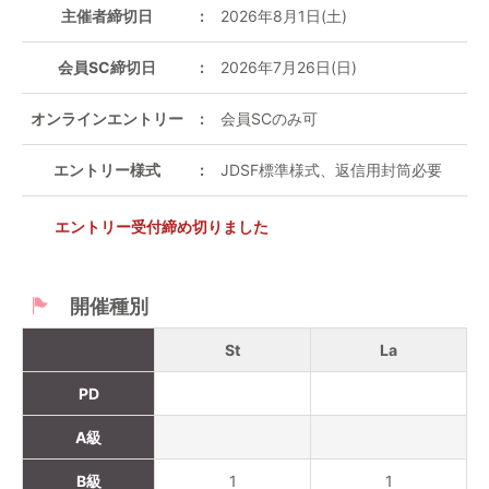
主催者締切日
2026年8月1日(土)
会員SC締切日
2026年7月26日(日)
オンラインエントリー
会員SCのみ可
エントリー様式
JDSF標準様式、返信用封筒必要
エントリー受付締め切りました
開催種別
St
La
PD
A級
B級
1
1