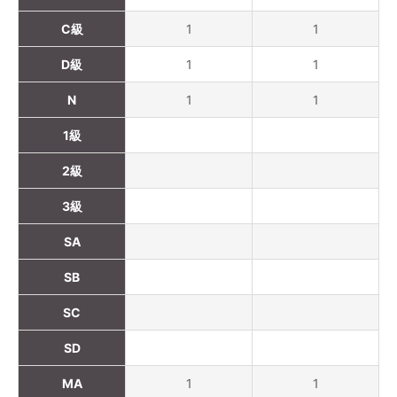
C級
1
1
D級
1
1
N
1
1
1級
2級
3級
SA
SB
SC
SD
MA
1
1