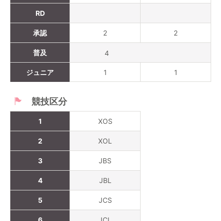
RD
承認
2
2
普及
4
ジュニア
1
1
競技区分
1
XOS
2
XOL
3
JBS
4
JBL
5
JCS
6
JCL