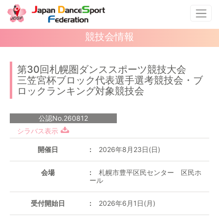
競技会情報
第30回札幌圏ダンススポーツ競技大会
三笠宮杯ブロック代表選手選考競技会・ブ
ロックランキング対象競技会
公認No.260812
シラバス表示
開催日
2026年8月23日(日)
会場
札幌市豊平区民センター 区民ホ
ール
受付開始日
2026年6月1日(月)