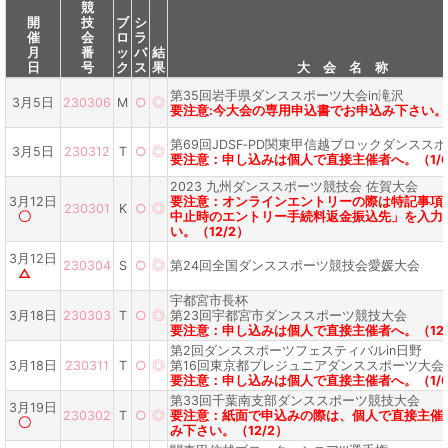
競
開
技
ブ
シ
催
会
ロ
ラ
月
番
ッ
バ
結
日
号
ク
ス
果
大 会 名 称
第35回岩手県ダンススポーツ大会in滝沢
3月5日
230306
M
○
◎
要注意:今大会の専用申込書でお申込み下さい。(1
第69回JDSF‐PD関東甲信越ブロックダンスス
3月5日
230312
T
○
◎
要注意：申し込みは個人で直接主催者へ。（1/
2023 九州ダンススポーツ競技会 佐賀大会
3月12日
要注意：オンラインエントリーの際は特記事項
230301
K
○
◎
〇
中止時のエントリー手続料返金振込先」を入力
い。（12/2）
3月12日
230304
S
○
◎
第24回全国ダンススポーツ競技会愛媛大会
△
宇都宮市長杯
3月18日
230303
T
○
◎
第23回宇都宮市ダンススポーツ競技大会
要注意：申し込みは個人で直接主催者へ。（12/
第2回ダンススポーツフェスティバルin日野
3月18日
230311
T
○
◎
第16回東京都プレジュニアダンススポーツ大会
要注意：申し込みは個人で直接主催者へ。（1/
第33回千葉南支部ダンススポーツ競技大会
3月19日
230302
T
○
◎
要注意：紙面で申込みの際は、個人で直接主催
〇
み下さい。（12/2）